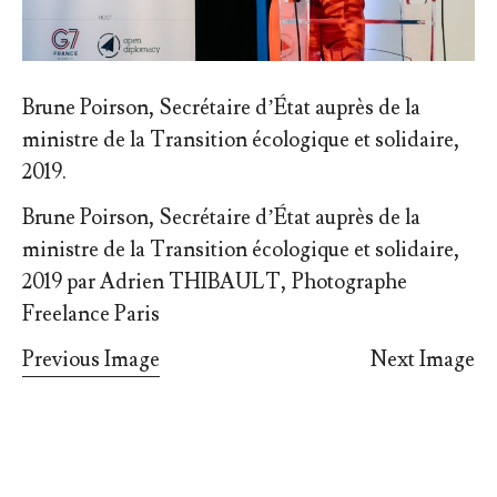
Brune Poirson, Secrétaire d’État auprès de la
ministre de la Transition écologique et solidaire,
2019.
Brune Poirson, Secrétaire d’État auprès de la
ministre de la Transition écologique et solidaire,
2019 par Adrien THIBAULT, Photographe
Freelance Paris
Previous Image
Next Image