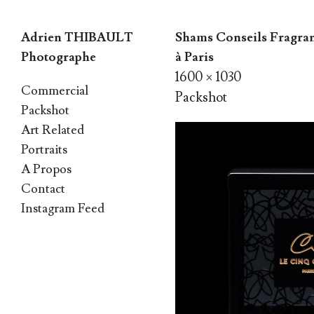
Adrien THIBAULT
Shams Conseils Fragra
Photographe
à Paris
1600 × 1030
Skip
Commercial
Packshot
to
Packshot
Art Related
content
Portraits
A Propos
Contact
Instagram Feed